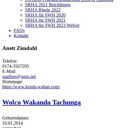
SRHA 2021 Beichlingen
SRHA Rhede 2022
SRHA für SWH 2020
SRHA für SWH 2021
SRHA für SWH 2023 Welver
FAQs
Kontakt
Anett Zimdahl
Telefon:
0174-3567295
E-Mail:
saarloos@gmx.net
Homepage:
https://www.kenda-waban.com/
Wolco Wakanda Tachunga
Geburtsdatum:
10.01.2014