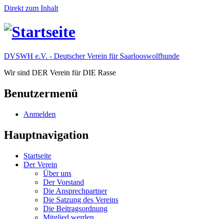
Direkt zum Inhalt
DVSWH e.V. - Deutscher Verein für Saarlooswolfhunde
Wir sind DER Verein für DIE Rasse
Benutzermenü
Anmelden
Hauptnavigation
Startseite
Der Verein
Über uns
Der Vorstand
Die Ansprechpartner
Die Satzung des Vereins
Die Beitragsordnung
Mitglied werden