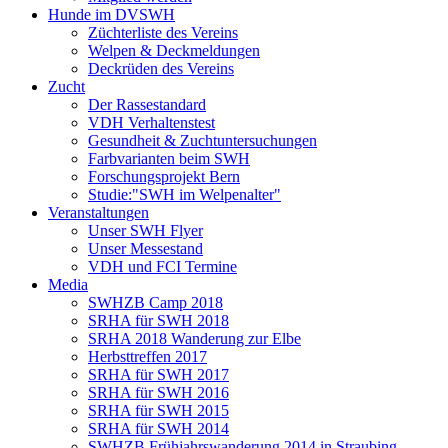
Hunde im DVSWH
Züchterliste des Vereins
Welpen & Deckmeldungen
Deckrüden des Vereins
Zucht
Der Rassestandard
VDH Verhaltenstest
Gesundheit & Zuchtuntersuchungen
Farbvarianten beim SWH
Forschungsprojekt Bern
Studie:"SWH im Welpenalter"
Veranstaltungen
Unser SWH Flyer
Unser Messestand
VDH und FCI Termine
Media
SWHZB Camp 2018
SRHA für SWH 2018
SRHA 2018 Wanderung zur Elbe
Herbsttreffen 2017
SRHA für SWH 2017
SRHA für SWH 2016
SRHA für SWH 2015
SRHA für SWH 2014
SWHZB Frühjahrswanderung 2014 in Straubing