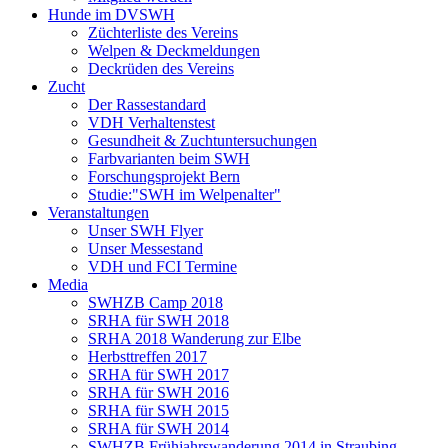
Hunde im DVSWH
Züchterliste des Vereins
Welpen & Deckmeldungen
Deckrüden des Vereins
Zucht
Der Rassestandard
VDH Verhaltenstest
Gesundheit & Zuchtuntersuchungen
Farbvarianten beim SWH
Forschungsprojekt Bern
Studie:"SWH im Welpenalter"
Veranstaltungen
Unser SWH Flyer
Unser Messestand
VDH und FCI Termine
Media
SWHZB Camp 2018
SRHA für SWH 2018
SRHA 2018 Wanderung zur Elbe
Herbsttreffen 2017
SRHA für SWH 2017
SRHA für SWH 2016
SRHA für SWH 2015
SRHA für SWH 2014
SWHZB Frühjahrswanderung 2014 in Straubing