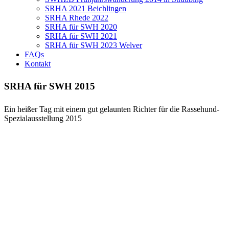
SRHA 2021 Beichlingen
SRHA Rhede 2022
SRHA für SWH 2020
SRHA für SWH 2021
SRHA für SWH 2023 Welver
FAQs
Kontakt
SRHA für SWH 2015
Ein heißer Tag mit einem gut gelaunten Richter für die Rassehund-
Spezialausstellung 2015