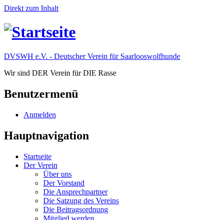
Direkt zum Inhalt
DVSWH e.V. - Deutscher Verein für Saarlooswolfhunde
Wir sind DER Verein für DIE Rasse
Benutzermenü
Anmelden
Hauptnavigation
Startseite
Der Verein
Über uns
Der Vorstand
Die Ansprechpartner
Die Satzung des Vereins
Die Beitragsordnung
Mitglied werden