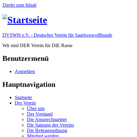
Direkt zum Inhalt
DVSWH e.V. - Deutscher Verein für Saarlooswolfhunde
Wir sind DER Verein für DIE Rasse
Benutzermenü
Anmelden
Hauptnavigation
Startseite
Der Verein
Über uns
Der Vorstand
Die Ansprechpartner
Die Satzung des Vereins
Die Beitragsordnung
Mitglied werden