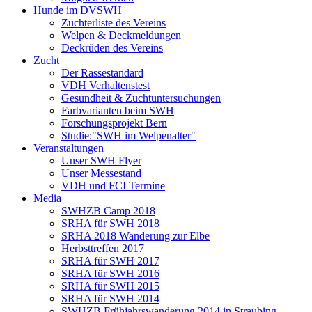
Hunde im DVSWH
Züchterliste des Vereins
Welpen & Deckmeldungen
Deckrüden des Vereins
Zucht
Der Rassestandard
VDH Verhaltenstest
Gesundheit & Zuchtuntersuchungen
Farbvarianten beim SWH
Forschungsprojekt Bern
Studie:"SWH im Welpenalter"
Veranstaltungen
Unser SWH Flyer
Unser Messestand
VDH und FCI Termine
Media
SWHZB Camp 2018
SRHA für SWH 2018
SRHA 2018 Wanderung zur Elbe
Herbsttreffen 2017
SRHA für SWH 2017
SRHA für SWH 2016
SRHA für SWH 2015
SRHA für SWH 2014
SWHZB Frühjahrswanderung 2014 in Straubing