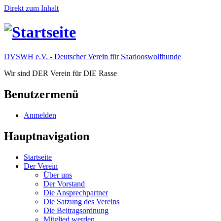
Direkt zum Inhalt
DVSWH e.V. - Deutscher Verein für Saarlooswolfhunde
Wir sind DER Verein für DIE Rasse
Benutzermenü
Anmelden
Hauptnavigation
Startseite
Der Verein
Über uns
Der Vorstand
Die Ansprechpartner
Die Satzung des Vereins
Die Beitragsordnung
Mitglied werden